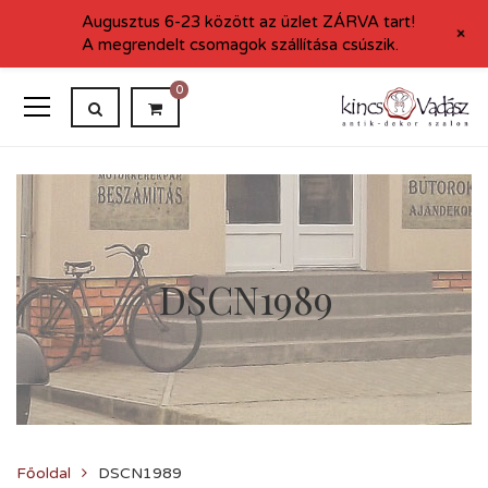
Augusztus 6-23 között az üzlet ZÁRVA tart!
+
A megrendelt csomagok szállítása csúszik.
0
DSCN1989
Főoldal
DSCN1989