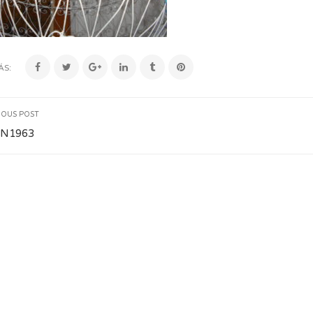
ÁS:
IOUS POST
N1963