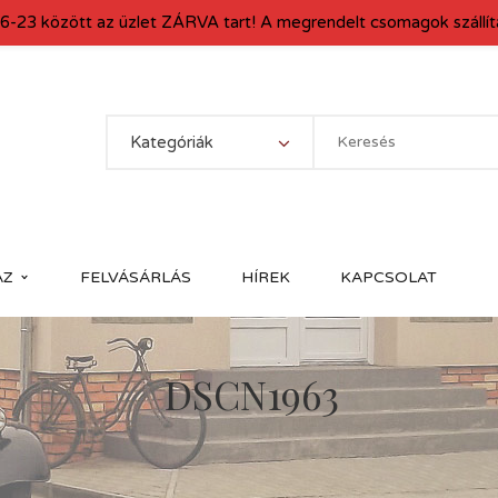
6-23 között az üzlet ZÁRVA tart! A megrendelt csomagok szállítá
Kategóriák
ÁZ
FELVÁSÁRLÁS
HÍREK
KAPCSOLAT
DSCN1963