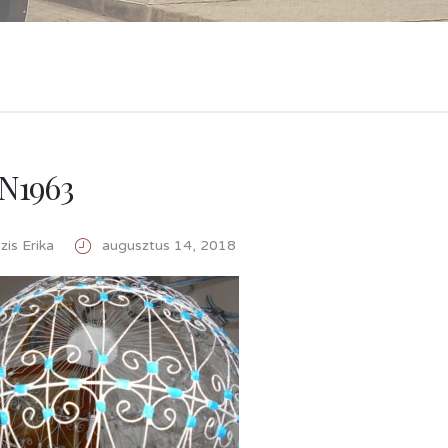
N1963
is Erika
augusztus 14, 2018