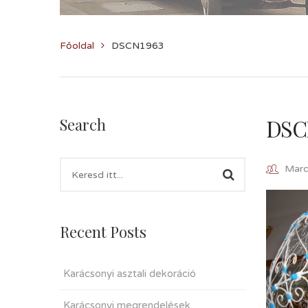
Főoldal
DSCN1963
DSC
Search
Marcz
Recent Posts
Karácsonyi asztali dekoráció
Karácsonyi megrendelések