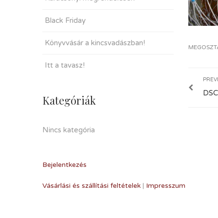
Black Friday
Könyvvásár a kincsvadászban!
MEGOSZT
Itt a tavasz!
PREV
DSC
Kategóriák
Nincs kategória
Bejelentkezés
Vásárlási és szállítási feltételek
|
Impresszum