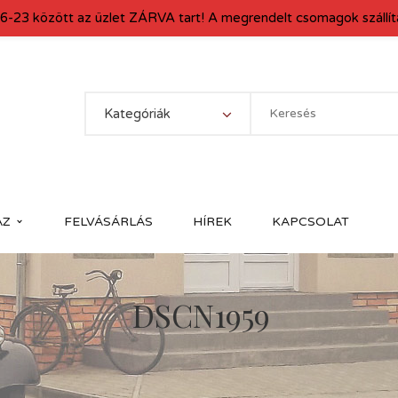
6-23 között az üzlet ZÁRVA tart! A megrendelt csomagok szállítá
Kategóriák
ÁZ
FELVÁSÁRLÁS
HÍREK
KAPCSOLAT
DSCN1959