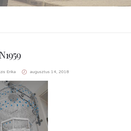
N1959
is Erika
augusztus 14, 2018