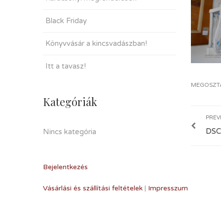
Black Friday
Könyvvásár a kincsvadászban!
Itt a tavasz!
MEGOSZT
Kategóriák
PREV
DSC
Nincs kategória
Bejelentkezés
Vásárlási és szállítási feltételek
|
Impresszum