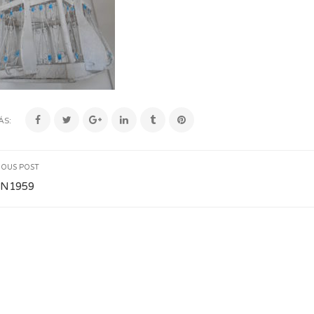
ÁS:
IOUS POST
N1959