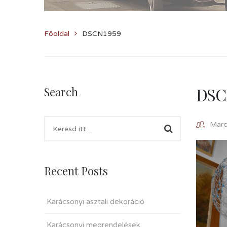
Főoldal
DSCN1959
DSC
Search
Marcz
Recent Posts
Karácsonyi asztali dekoráció
Karácsonyi megrendelések