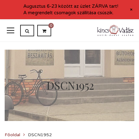
Augusztus 6-23 között az üzlet ZÁRVA tart!
+
A megrendelt csomagok szállítása csúszik.
0
DSCN1952
Főoldal
DSCN1952