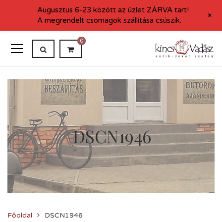
Augusztus 6-23 között az üzlet ZÁRVA tart!
+
A megrendelt csomagok szállítása csúszik.
0
DSCN1946
Főoldal
DSCN1946