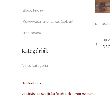
Black Friday
Könyvvásár a kincsvadászban!
MEGOSZT
Itt a tavasz!
PREV
DSC
Kategóriák
Nincs kategória
Bejelentkezés
Vásárlási és szállítási feltételek
|
Impresszum