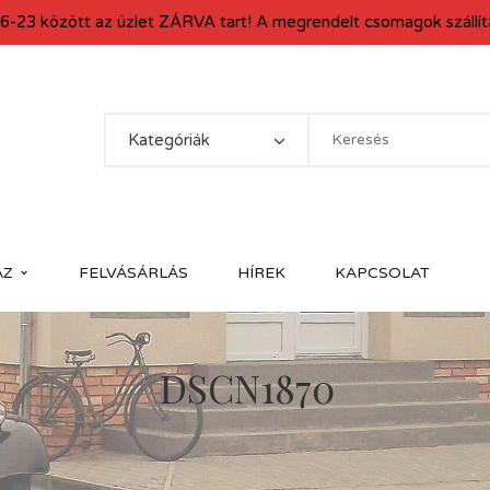
6-23 között az üzlet ZÁRVA tart! A megrendelt csomagok szállítá
Kategóriák
ÁZ
FELVÁSÁRLÁS
HÍREK
KAPCSOLAT
DSCN1870