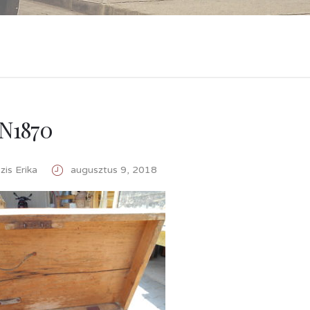
N1870
is Erika
augusztus 9, 2018