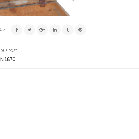
ÁS:
IOUS POST
N1870