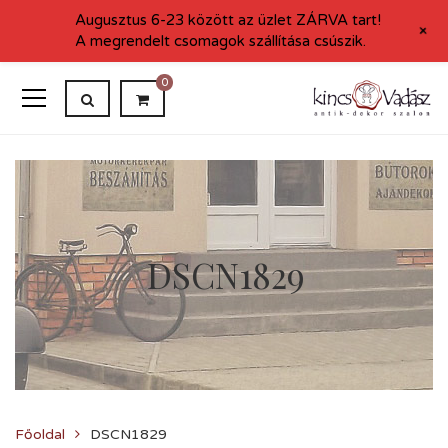
Augusztus 6-23 között az üzlet ZÁRVA tart!
+
A megrendelt csomagok szállítása csúszik.
0
DSCN1829
Főoldal
DSCN1829