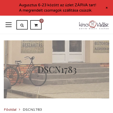
Augusztus 6-23 között az üzlet ZÁRVA tart!
+
A megrendelt csomagok szállítása csúszik.
0
DSCN1783
Főoldal
DSCN1783