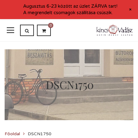
Augusztus 6-23 között az üzlet ZÁRVA tart!
+
A megrendelt csomagok szállítása csúszik.
0
DSCN1750
Főoldal
DSCN1750