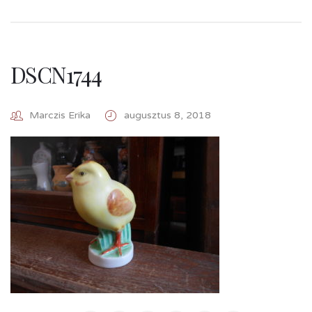
DSCN1744
Marczis Erika
augusztus 8, 2018