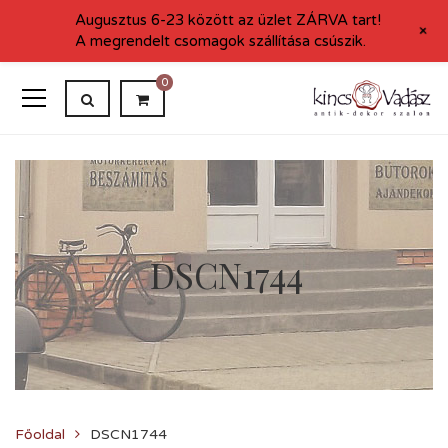
Augusztus 6-23 között az üzlet ZÁRVA tart!
+
A megrendelt csomagok szállítása csúszik.
0
DSCN1744
Főoldal
DSCN1744