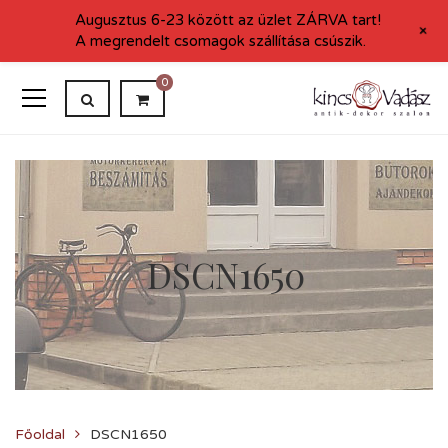
Augusztus 6-23 között az üzlet ZÁRVA tart!
+
A megrendelt csomagok szállítása csúszik.
0
DSCN1650
Főoldal
DSCN1650