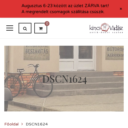
Augusztus 6-23 között az üzlet ZÁRVA tart!
+
A megrendelt csomagok szállítása csúszik.
0
DSCN1624
Főoldal
DSCN1624