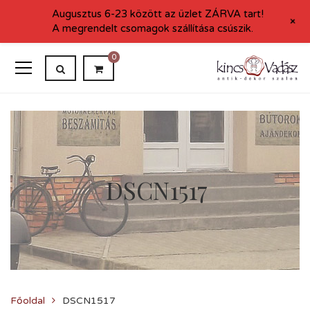
Augusztus 6-23 között az üzlet ZÁRVA tart!
+
A megrendelt csomagok szállítása csúszik.
0
DSCN1517
Főoldal
DSCN1517