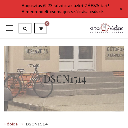
Augusztus 6-23 között az üzlet ZÁRVA tart!
+
A megrendelt csomagok szállítása csúszik.
0
DSCN1514
Főoldal
DSCN1514