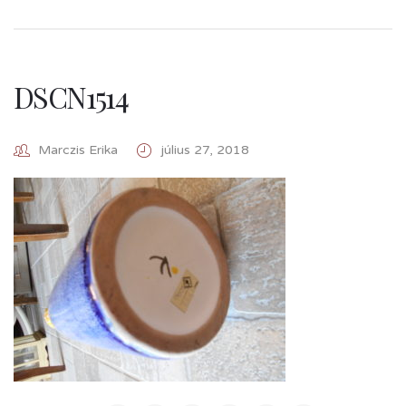
DSCN1514
Marczis Erika
július 27, 2018