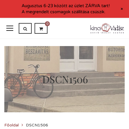
Augusztus 6-23 között az üzlet ZÁRVA tart!
+
A megrendelt csomagok szállítása csúszik.
0
DSCN1506
Főoldal
DSCN1506