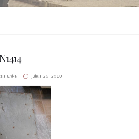
N1414
is Erika
július 26, 2018