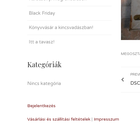
Black Friday
Könyvvásár a kincsvadászban!
Itt a tavasz!
MEGOSZT
Kategóriák
PREV
DSC
Nincs kategória
Bejelentkezés
Vásárlási és szállítási feltételek
|
Impresszum