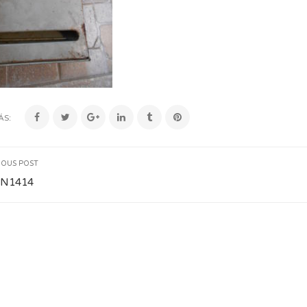
ÁS:
IOUS POST
N1414