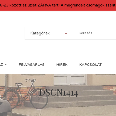
6-23 között az üzlet ZÁRVA tart! A megrendelt csomagok szállítá
Kategóriák
ÁZ
FELVÁSÁRLÁS
HÍREK
KAPCSOLAT
DSCN1414