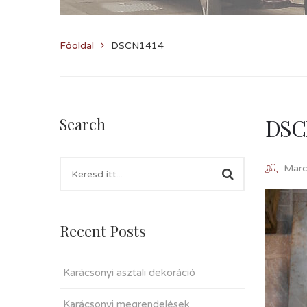
Főoldal
DSCN1414
DSC
Search
Marcz
Recent Posts
Karácsonyi asztali dekoráció
Karácsonyi megrendelések