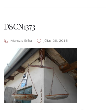
DSCN1373
Marczis Erika
július 26, 2018