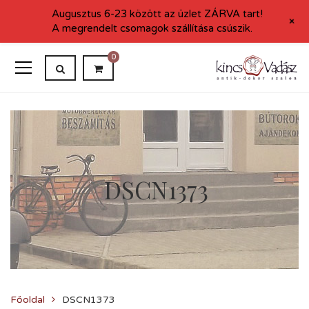
Augusztus 6-23 között az üzlet ZÁRVA tart!
+
A megrendelt csomagok szállítása csúszik.
0
DSCN1373
Főoldal
DSCN1373