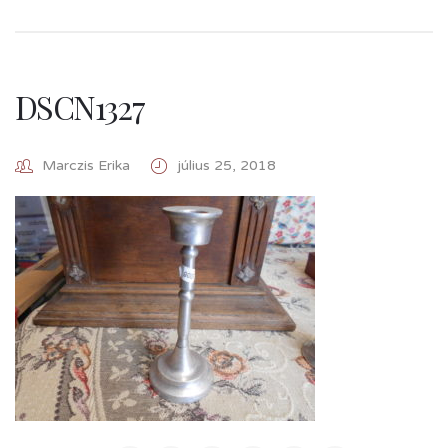
DSCN1327
Marczis Erika
július 25, 2018