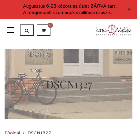
Augusztus 6-23 között az üzlet ZÁRVA tart!
+
A megrendelt csomagok szállítása csúszik.
0
DSCN1327
Főoldal
DSCN1327