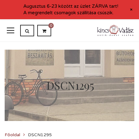
Augusztus 6-23 között az üzlet ZÁRVA tart!
+
A megrendelt csomagok szállítása csúszik.
0
DSCN1295
Főoldal
DSCN1295