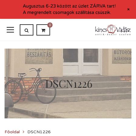
Augusztus 6-23 között az üzlet ZÁRVA tart!
+
A megrendelt csomagok szállítása csúszik.
0
DSCN1226
Főoldal
DSCN1226