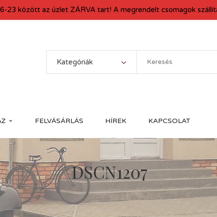
6-23 között az üzlet ZÁRVA tart! A megrendelt csomagok szállítá
Kategóriák
ÁZ
FELVÁSÁRLÁS
HÍREK
KAPCSOLAT
DSCN1207