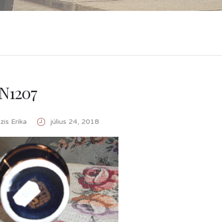
N1207
is Erika
július 24, 2018