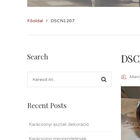
Főoldal
DSCN1207
DSC
Search
Marcz
Recent Posts
Karácsonyi asztali dekoráció
Karácsonyi megrendelések