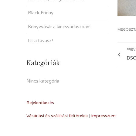
Black Friday
Könyvvásár a kincsvadászban!
MEGOSZT
Itt a tavasz!
PREV
DSC
Kategóriák
Nincs kategória
Bejelentkezés
Vásárlási és szállítási feltételek
|
Impresszum