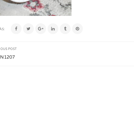
ÁS:
IOUS POST
N1207