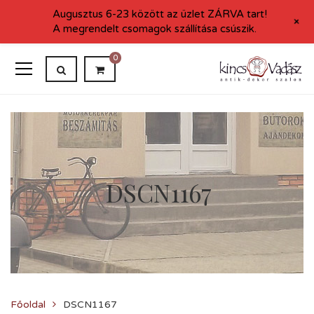
Augusztus 6-23 között az üzlet ZÁRVA tart!
+
A megrendelt csomagok szállítása csúszik.
0
DSCN1167
Főoldal
DSCN1167