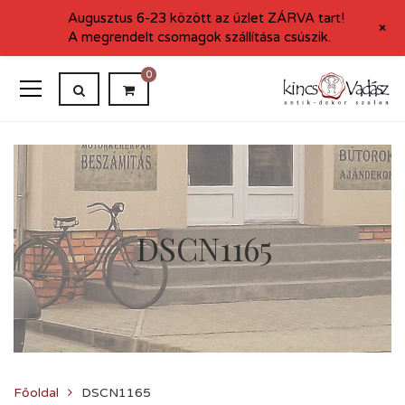
Augusztus 6-23 között az üzlet ZÁRVA tart!
+
A megrendelt csomagok szállítása csúszik.
0
DSCN1165
Főoldal
DSCN1165