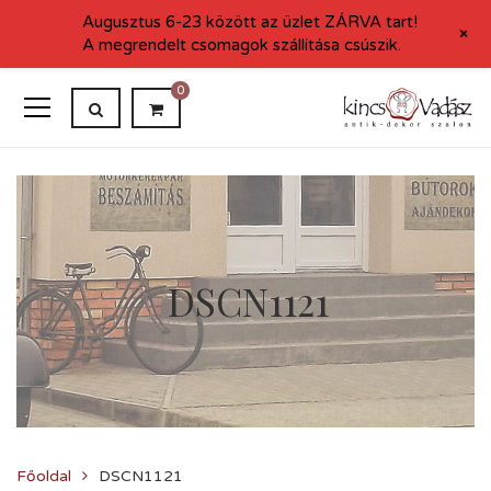
Augusztus 6-23 között az üzlet ZÁRVA tart!
+
A megrendelt csomagok szállítása csúszik.
0
DSCN1121
Főoldal
DSCN1121