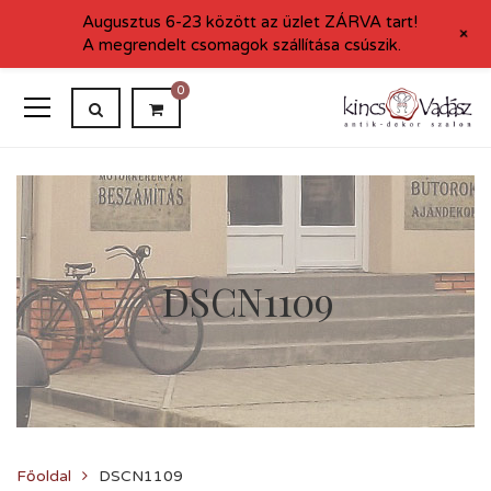
Augusztus 6-23 között az üzlet ZÁRVA tart!
+
A megrendelt csomagok szállítása csúszik.
0
DSCN1109
Főoldal
DSCN1109