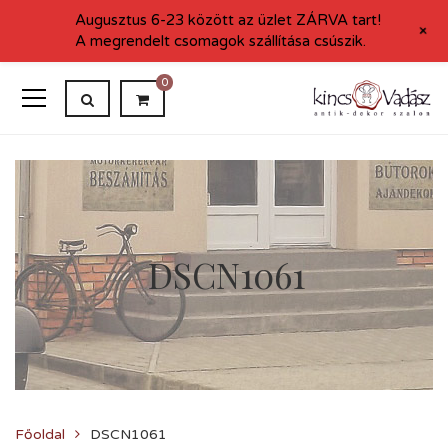
Augusztus 6-23 között az üzlet ZÁRVA tart!
+
A megrendelt csomagok szállítása csúszik.
0
DSCN1061
Főoldal
DSCN1061