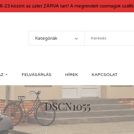
6-23 között az üzlet ZÁRVA tart! A megrendelt csomagok szállítá
Kategóriák
ÁZ
FELVÁSÁRLÁS
HÍREK
KAPCSOLAT
DSCN1055