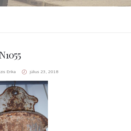
N1055
is Erika
július 23, 2018