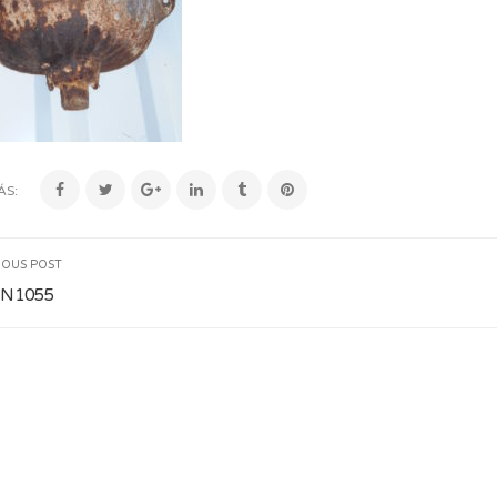
ÁS:
IOUS POST
N1055