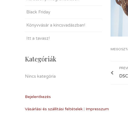
Black Friday
Könyvvásár a kincsvadászban!
Itt a tavasz!
MEGOSZT
Kategóriák
PREV
DSC
Nincs kategória
Bejelentkezés
Vásárlási és szállítási feltételek
|
Impresszum