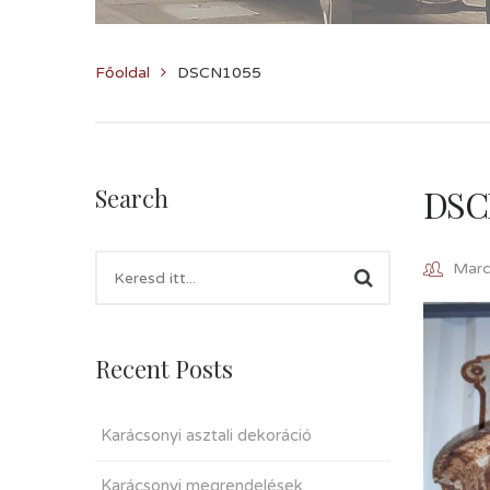
Főoldal
DSCN1055
DSC
Search
Marcz
Recent Posts
Karácsonyi asztali dekoráció
Karácsonyi megrendelések