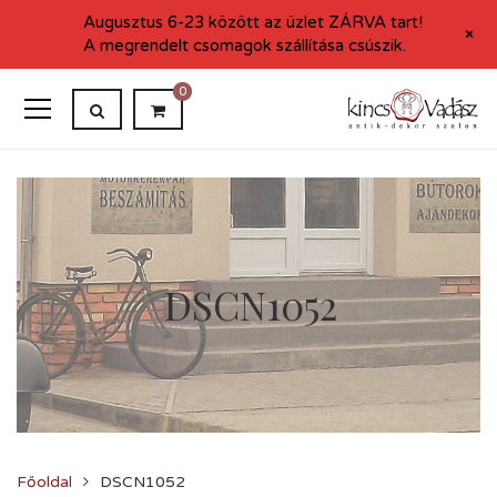
Augusztus 6-23 között az üzlet ZÁRVA tart!
+
A megrendelt csomagok szállítása csúszik.
0
DSCN1052
Főoldal
DSCN1052