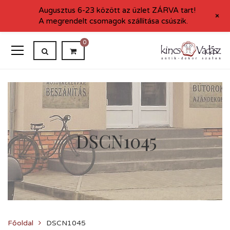
Augusztus 6-23 között az üzlet ZÁRVA tart!
+
A megrendelt csomagok szállítása csúszik.
0
DSCN1045
Főoldal
DSCN1045