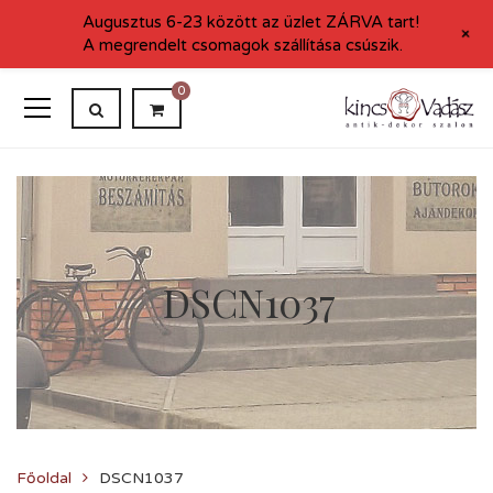
Augusztus 6-23 között az üzlet ZÁRVA tart!
+
A megrendelt csomagok szállítása csúszik.
0
DSCN1037
Főoldal
DSCN1037