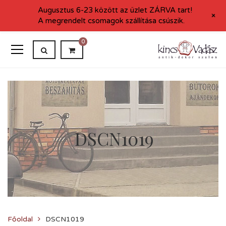
Augusztus 6-23 között az üzlet ZÁRVA tart!
+
A megrendelt csomagok szállítása csúszik.
0
DSCN1019
Főoldal
DSCN1019