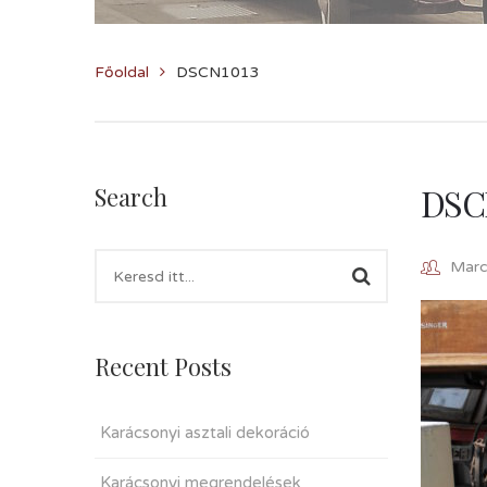
Főoldal
DSCN1013
DSC
Search
Marcz
Recent Posts
Karácsonyi asztali dekoráció
Karácsonyi megrendelések