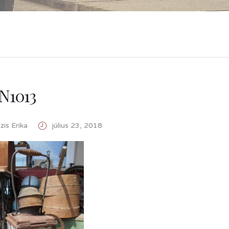
N1013
is Erika
július 23, 2018