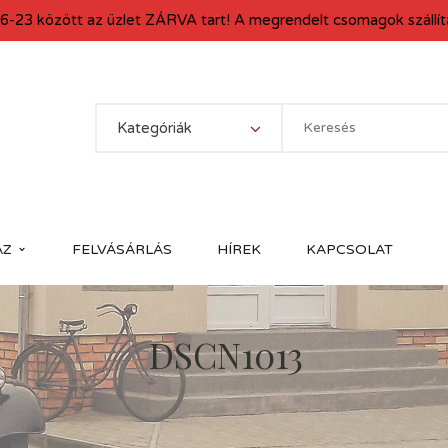
6-23 között az üzlet ZÁRVA tart! A megrendelt csomagok szállítá
Kategóriák
ÁZ
FELVÁSÁRLÁS
HÍREK
KAPCSOLAT
DSCN1013