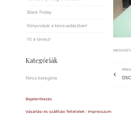
Black Friday
Könyvvásár a kincsvadászban!
Itt a tavasz!
MEGOSZT
Kategóriák
PREV
DSC
Nincs kategória
Bejelentkezés
Vásárlási és szállítási feltételek
|
Impresszum