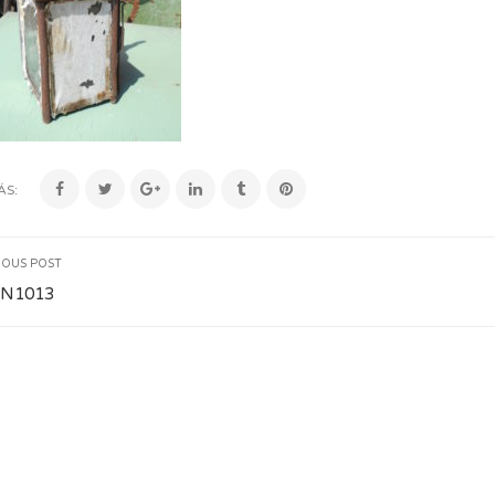
ÁS:
IOUS POST
N1013