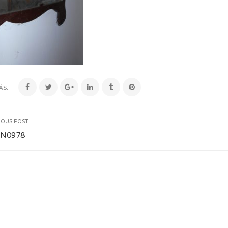
ÁS:
IOUS POST
N0978