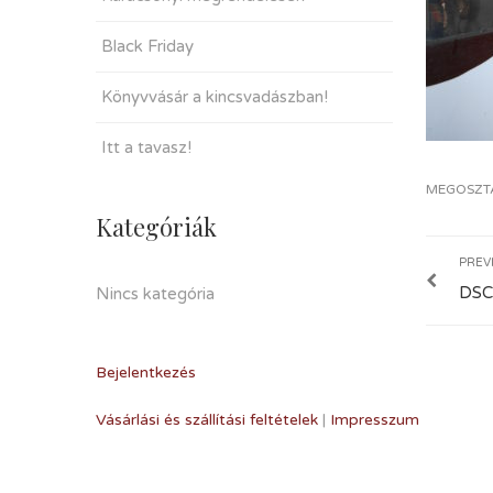
Black Friday
Könyvvásár a kincsvadászban!
Itt a tavasz!
MEGOSZT
Kategóriák
PREV
DSC
Nincs kategória
Bejelentkezés
Vásárlási és szállítási feltételek
|
Impresszum