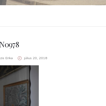
N0978
is Erika
július 20, 2018