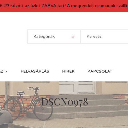
6-23 között az üzlet ZÁRVA tart! A megrendelt csomagok szállítá
Kategóriák
ÁZ
FELVÁSÁRLÁS
HÍREK
KAPCSOLAT
DSCN0978