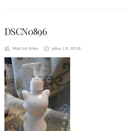
DSCN0896
Marczis Erika
július 19, 2018