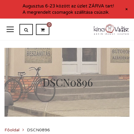
Augusztus 6-23 között az üzlet ZÁRVA tart!
+
A megrendelt csomagok szállítása csúszik.
0
DSCN0896
Főoldal
DSCN0896