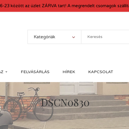
6-23 között az üzlet ZÁRVA tart! A megrendelt csomagok szállítá
Kategóriák
ÁZ
FELVÁSÁRLÁS
HÍREK
KAPCSOLAT
DSCN0830