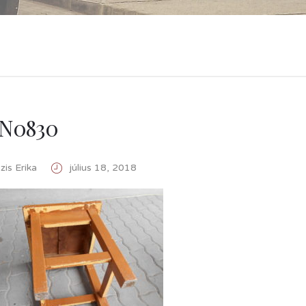
N0830
is Erika
július 18, 2018