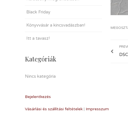
Black Friday
Könyvvásár a kincsvadászban!
MEGOSZT
Itt a tavasz!
PREV
DSC
Kategóriák
Nincs kategória
Bejelentkezés
Vásárlási és szállítási feltételek
|
Impresszum