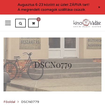
Augusztus 6-23 között az üzlet ZÁRVA tart!
+
A megrendelt csomagok szállítása csúszik.
0
DSCN0779
Főoldal
DSCN0779