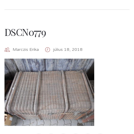
DSCN0779
Marczis Erika
július 18, 2018