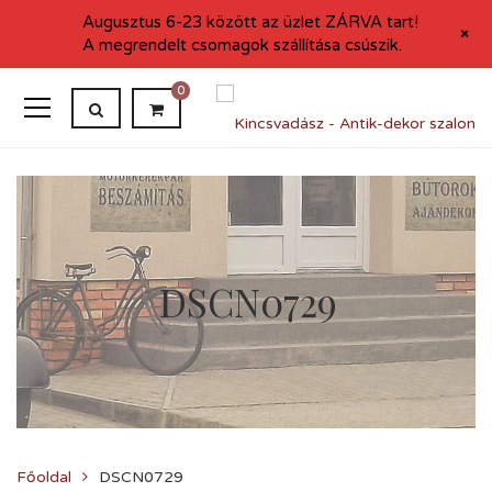
Augusztus 6-23 között az üzlet ZÁRVA tart!
+
A megrendelt csomagok szállítása csúszik.
0
DSCN0729
Főoldal
DSCN0729