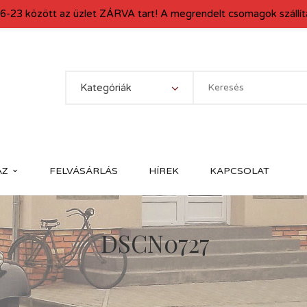
6-23 között az üzlet ZÁRVA tart! A megrendelt csomagok szállítá
Kategóriák
ÁZ
FELVÁSÁRLÁS
HÍREK
KAPCSOLAT
DSCN0727