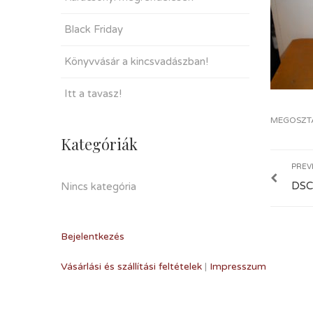
Black Friday
Könyvvásár a kincsvadászban!
Itt a tavasz!
MEGOSZT
Kategóriák
PREV
DSC
Nincs kategória
Bejelentkezés
Vásárlási és szállítási feltételek
|
Impresszum