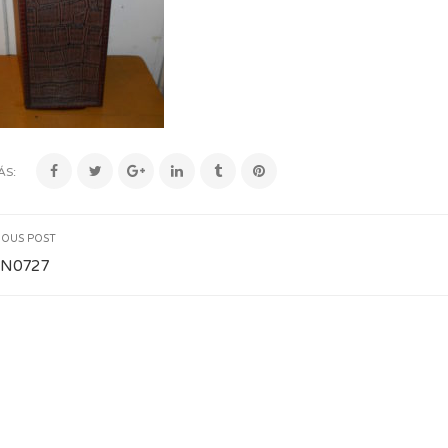
ÁS:
IOUS POST
N0727