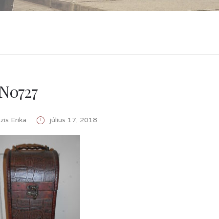
N0727
is Erika
július 17, 2018