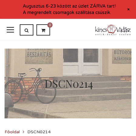
Augusztus 6-23 között az üzlet ZÁRVA tart!
+
A megrendelt csomagok szállítása csúszik.
0
DSCN0214
Főoldal
DSCN0214