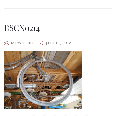
DSCN0214
Marczis Erika
július 11, 2018