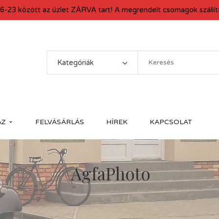
6-23 között az üzlet ZÁRVA tart! A megrendelt csomagok szállítá
Kategóriák
ÁZ
FELVÁSÁRLÁS
HÍREK
KAPCSOLAT
AgfaPhoto