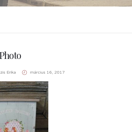
Photo
is Erika
március 16, 2017