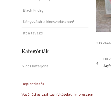
Black Friday
Könyvvásár a kincsvadászban!
Itt a tavasz!
MEGOSZT
Kategóriák
PREV
Agf
Nincs kategória
Bejelentkezés
Vásárlási és szállítási feltételek
|
Impresszum