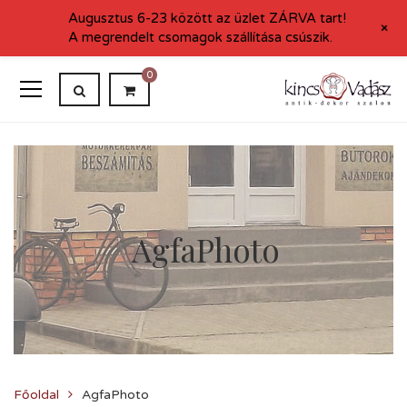
Augusztus 6-23 között az üzlet ZÁRVA tart!
+
A megrendelt csomagok szállítása csúszik.
0
AgfaPhoto
Főoldal
AgfaPhoto