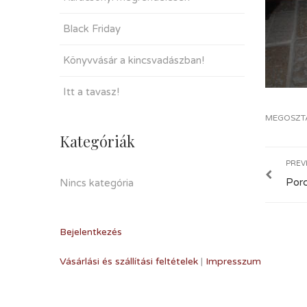
Black Friday
Könyvvásár a kincsvadászban!
Itt a tavasz!
MEGOSZT
Kategóriák
PREV
Porc
Nincs kategória
Bejelentkezés
Vásárlási és szállítási feltételek
|
Impresszum