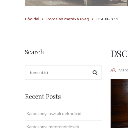
Főoldal
Porcelán metaxa üveg
DSCN2335
DSC
Search
Marcz
Recent Posts
Karácsonyi asztali dekoráció
Karácsonyi megrendelések