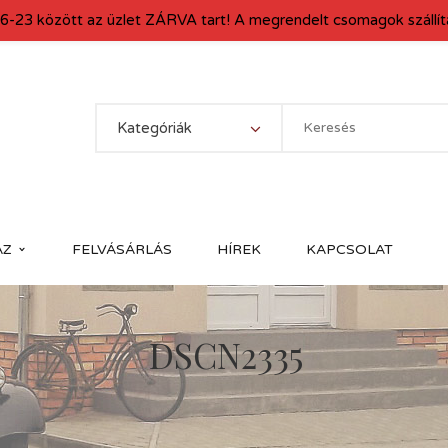
6-23 között az üzlet ZÁRVA tart! A megrendelt csomagok szállítá
Kategóriák
ÁZ
FELVÁSÁRLÁS
HÍREK
KAPCSOLAT
DSCN2335