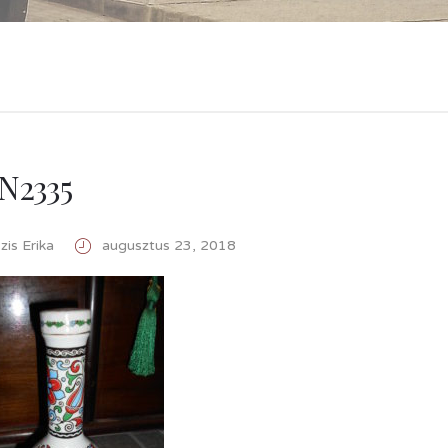
N2335
is Erika
augusztus 23, 2018