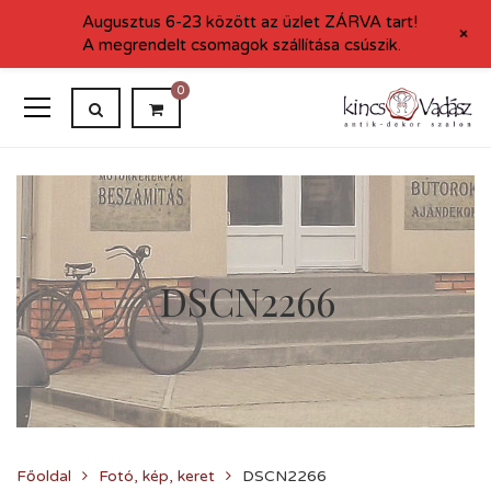
Augusztus 6-23 között az üzlet ZÁRVA tart!
+
A megrendelt csomagok szállítása csúszik.
0
DSCN2266
Főoldal
Fotó, kép, keret
DSCN2266