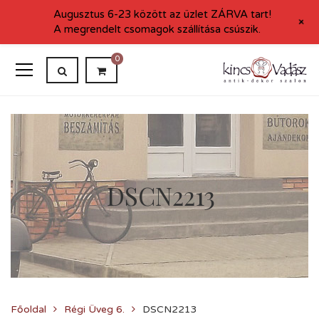
Augusztus 6-23 között az üzlet ZÁRVA tart!
+
A megrendelt csomagok szállítása csúszik.
0
DSCN2213
Főoldal
Régi Üveg 6.
DSCN2213