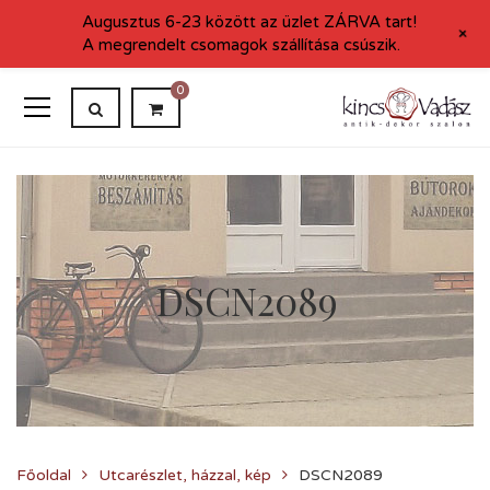
Augusztus 6-23 között az üzlet ZÁRVA tart!
+
A megrendelt csomagok szállítása csúszik.
0
DSCN2089
Főoldal
Utcarészlet, házzal, kép
DSCN2089