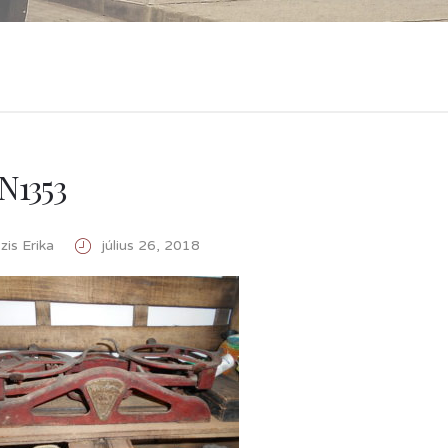
N1353
is Erika
július 26, 2018