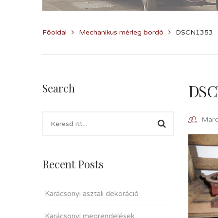
Főoldal
Mechanikus mérleg bordó
DSCN1353
DSC
Search
Marcz
Recent Posts
Karácsonyi asztali dekoráció
Karácsonyi megrendelések