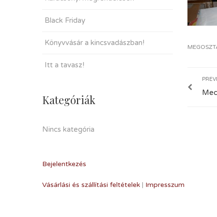
Black Friday
Könyvvásár a kincsvadászban!
MEGOSZT
Itt a tavasz!
PREV
Mec
Kategóriák
Nincs kategória
Bejelentkezés
Vásárlási és szállítási feltételek
|
Impresszum