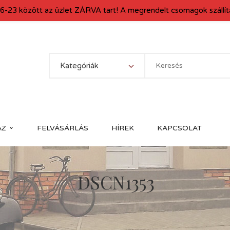
6-23 között az üzlet ZÁRVA tart! A megrendelt csomagok szállítá
Kategóriák
ÁZ
FELVÁSÁRLÁS
HÍREK
KAPCSOLAT
DSCN1353