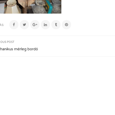
ÁS:
IOUS POST
hanikus mérleg bordó