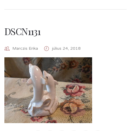
DSCN1131
Marczis Erika
július 24, 2018