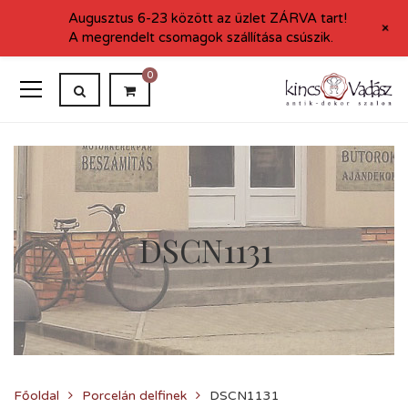
Augusztus 6-23 között az üzlet ZÁRVA tart!
+
A megrendelt csomagok szállítása csúszik.
0
DSCN1131
Főoldal
Porcelán delfinek
DSCN1131