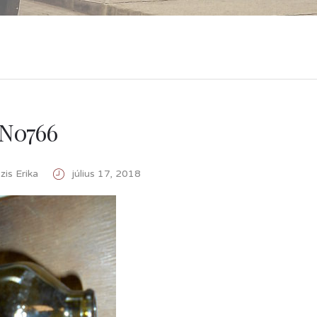
N0766
is Erika
július 17, 2018