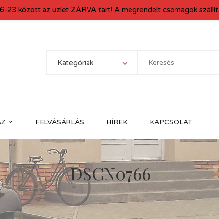
6-23 között az üzlet ZÁRVA tart! A megrendelt csomagok szállítá
Kategóriák
ÁZ
FELVÁSÁRLÁS
HÍREK
KAPCSOLAT
DSCN0766