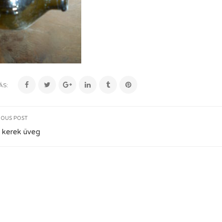
ÁS:
IOUS POST
 kerek üveg