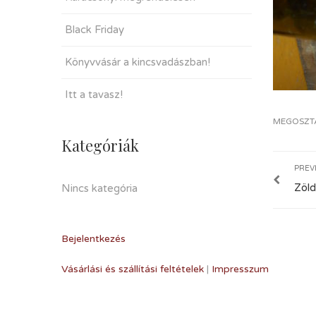
Black Friday
Könyvvásár a kincsvadászban!
Itt a tavasz!
MEGOSZT
Kategóriák
PREV
Zöld
Nincs kategória
Bejelentkezés
Vásárlási és szállítási feltételek
|
Impresszum