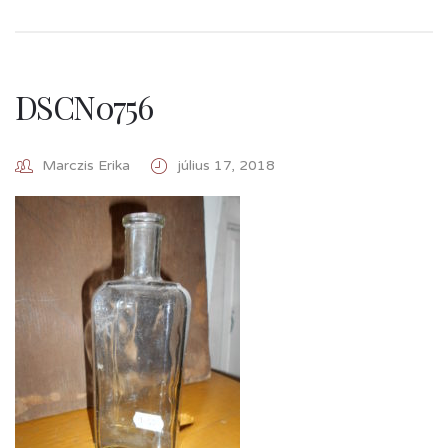
DSCN0756
Marczis Erika
július 17, 2018