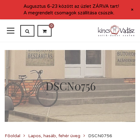
Augusztus 6-23 között az üzlet ZÁRVA tart!
+
A megrendelt csomagok szállítása csúszik.
0
DSCN0756
Főoldal
Lapos, hasáb, fehér üveg
DSCN0756