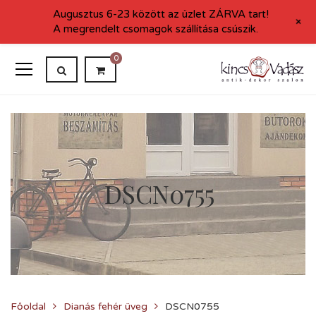
Augusztus 6-23 között az üzlet ZÁRVA tart!
+
A megrendelt csomagok szállítása csúszik.
0
DSCN0755
Főoldal
Dianás fehér üveg
DSCN0755