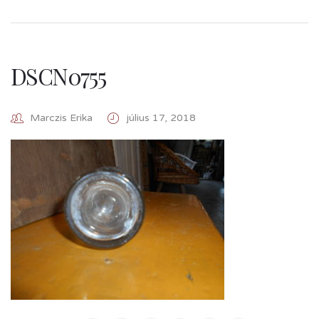
DSCN0755
Marczis Erika
július 17, 2018